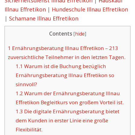
Sicherheitsdienst Illnau Effretikon
|
Hauskauf
Illnau Effretikon
|
Hundeschule Illnau Effretikon
|
Schamane Illnau Effretikon
Contents
[
hide
]
1
Ernährungsberatung Illnau Effretikon – 213
zuversichtliche Teilnehmer in den letzten Tagen.
1.1
Warum ist die Buchung bezüglich
Ernährungsberatung Illnau Effretikon so
sinnvoll?
1.2
Warum der Ernährungsberatung Illnau
Effretikon Begleitkurs von großem Vorteil ist.
1.3
Die digitale Ernährungsberatung bietet
dem Kunden in erster Linie eine große
Flexibilität.