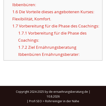
Ibbenbüren:
1.6
Die Vorteile dieses angebotenen Kurses:
Flexibilität, Komfort.
1.7
Vorbereitung für die Phase des Coachings:
1.7.1
Vorbereitung für die Phase des
Coachings:
1.7.2
Ziel Ernährungsberatung
Ibbenbüren Ernährungsberater:
Copyright 2024-2025 by de-ernaehrungsberatung.de |
10.8.2026
|
Profi SEO
>
Rohrreiniger in der Nähe