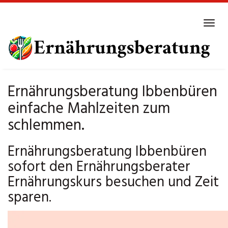
Skip
to
Tog
main
navi
content
Ernährungsberatung Ibbenbüren
einfache Mahlzeiten zum
schlemmen.
Ernährungsberatung Ibbenbüren
sofort den Ernährungsberater
Ernährungskurs besuchen und Zeit
sparen.