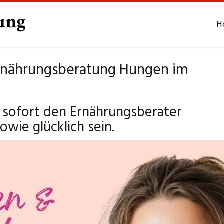
H
Ernährungsberatung Hungen im
sofort den Ernährungsberater
wie glücklich sein.