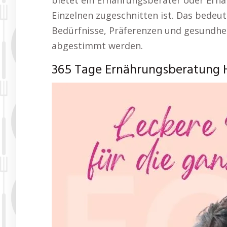
bietet ein Ernährungsberater oder Ernä
Einzelnen zugeschnitten ist. Das bedeute
Bedürfnisse, Präferenzen und gesundheit
abgestimmt werden.
365 Tage Ernährungsberatung 