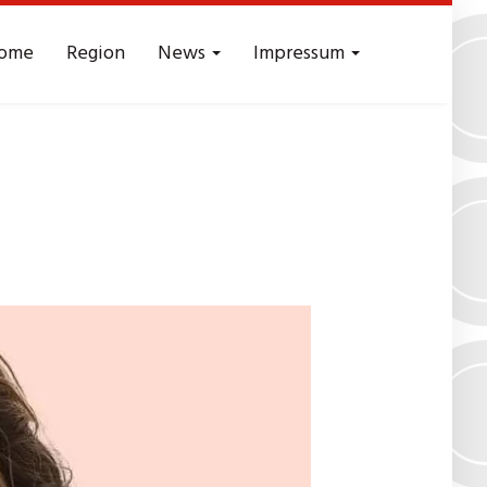
ome
Region
News
Impressum