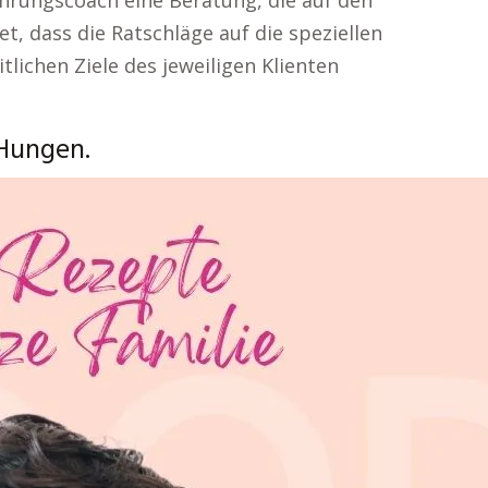
hrungscoach eine Beratung, die auf den
t, dass die Ratschläge auf die speziellen
lichen Ziele des jeweiligen Klienten
Hungen.