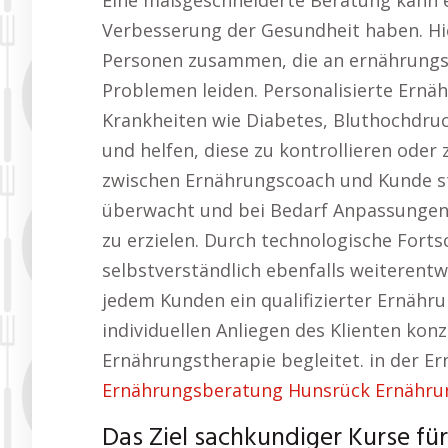
Eine maßgeschneiderte Beratung kann ei
Verbesserung der Gesundheit haben. Hi
Personen zusammen, die an ernährungs
Problemen leiden. Personalisierte Ernä
Krankheiten wie Diabetes, Bluthochdr
und helfen, diese zu kontrollieren ode
zwischen Ernährungscoach und Kunde stel
überwacht und bei Bedarf Anpassungen
zu erzielen. Durch technologische Forts
selbstverständlich ebenfalls weiterentw
jedem Kunden ein qualifizierter Ernährun
individuellen Anliegen des Klienten kon
Ernährungstherapie begleitet. in der E
Ernährungsberatung Hunsrück Ernährung
Das Ziel sachkundiger Kurse fü