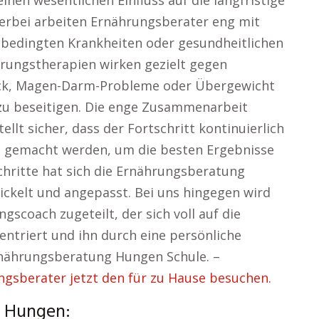
nen wesentlichen Einfluss auf die langfristige
erbei arbeiten Ernährungsberater eng mit
bedingten Krankheiten oder gesundheitlichen
hrungstherapien wirken gezielt gegen
uck, Magen-Darm-Probleme oder Übergewicht
r zu beseitigen. Die enge Zusammenarbeit
lt sicher, dass der Fortschritt kontinuierlich
 gemacht werden, um die besten Ergebnisse
chritte hat sich die Ernährungsberatung
ickelt und angepasst. Bei uns hingegen wird
gscoach zugeteilt, der sich voll auf die
zentriert und ihn durch eine persönliche
rnährungsberatung Hungen Schule. –
sberater jetzt den für zu Hause besuchen.
r Hungen: