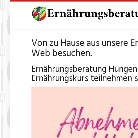
Skip
to
main
content
Von zu Hause aus unsere 
Web besuchen.
Ernährungsberatung Hungen 
Ernährungskurs teilnehmen so