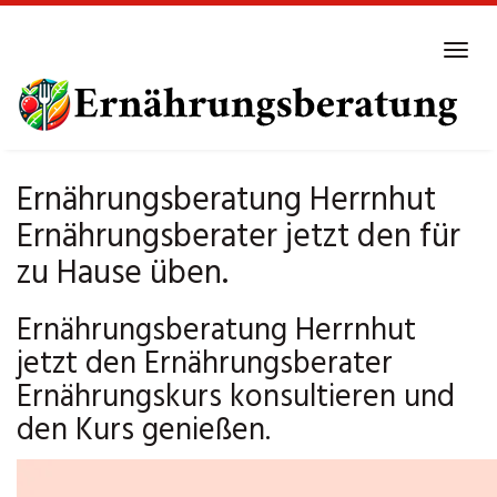
Skip
to
Tog
main
navi
content
Ernährungsberatung Herrnhut
Ernährungsberater jetzt den für
zu Hause üben.
Ernährungsberatung Herrnhut
jetzt den Ernährungsberater
Ernährungskurs konsultieren und
den Kurs genießen.