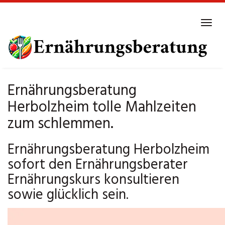
Skip
to
Tog
main
navi
content
Ernährungsberatung
Herbolzheim tolle Mahlzeiten
zum schlemmen.
Ernährungsberatung Herbolzheim
sofort den Ernährungsberater
Ernährungskurs konsultieren
sowie glücklich sein.