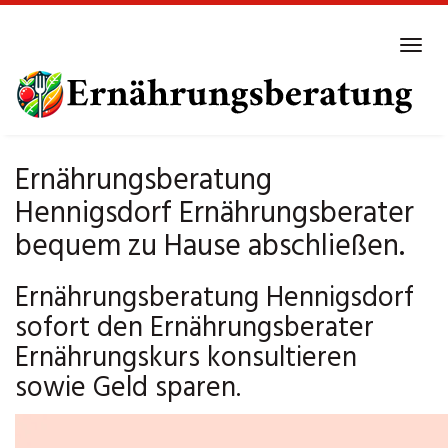
Skip
to
Tog
main
navi
content
Ernährungsberatung
Hennigsdorf Ernährungsberater
bequem zu Hause abschließen.
Ernährungsberatung Hennigsdorf
sofort den Ernährungsberater
Ernährungskurs konsultieren
sowie Geld sparen.