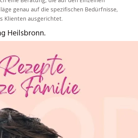
h eine Beratung, die auf den Einzelnen
hläge genau auf die spezifischen Bedürfnisse,
s Klienten ausgerichtet.
g Heilsbronn.