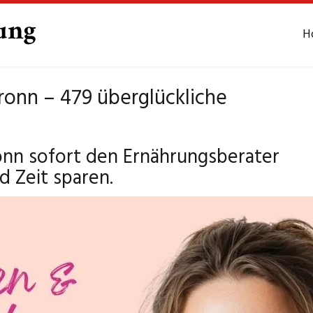
H
ronn – 479 überglückliche
onn sofort den Ernährungsberater
 Zeit sparen.