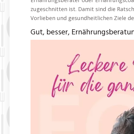
Ernährungsberater oder Ernährungscoac
zugeschnitten ist. Damit sind die Ratsc
Vorlieben und gesundheitlichen Ziele de
Gut, besser, Ernährungsberatun