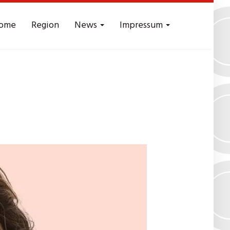
ome
Region
News
Impressum