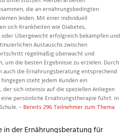
zu unterstützen. Hierbei arbeiten
usammen, die an ernährungsbedingten
emen leiden. Mit einer individuell
n sich Krankheiten wie Diabetes,
 oder Übergewicht erfolgreich bekämpfen und
tinuierlichen Austauschs zwischen
ortschritt regelmäßig überwacht und
um die besten Ergebnisse zu erzielen. Durch
ich auch die Ernährungsberatung entsprechend
s hingegen steht jedem Kunden ein
 der sich intensiv auf die speziellen Anliegen
 eine persönliche Ernährungstherapie führt. in
Schule. –
Bereits 296 Teilnehmer zum Thema
e in der Ernährungsberatung für