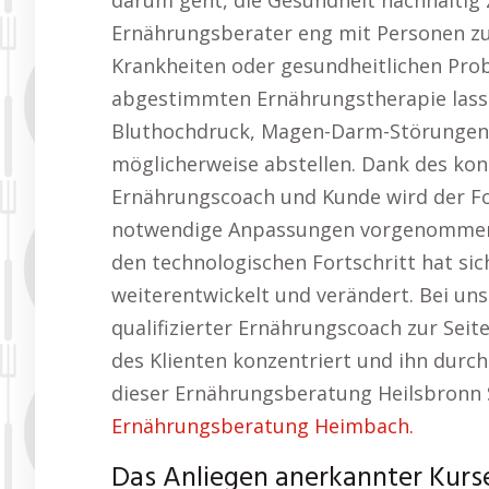
darum geht, die Gesundheit nachhaltig 
Ernährungsberater eng mit Personen z
Krankheiten oder gesundheitlichen Probl
abgestimmten Ernährungstherapie lasse
Bluthochdruck, Magen-Darm-Störungen
möglicherweise abstellen. Dank des kon
Ernährungscoach und Kunde wird der F
notwendige Anpassungen vorgenommen, 
den technologischen Fortschritt hat s
weiterentwickelt und verändert. Bei un
qualifizierter Ernährungscoach zur Seite,
des Klienten konzentriert und ihn durch
dieser Ernährungsberatung Heilsbronn 
Ernährungsberatung Heimbach.
Das Anliegen anerkannter Kurs