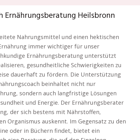
ch Ernährungsberatung Heilsbronn
rbeitete Nahrungsmittel und einen hektischen
 Ernährung immer wichtiger für unser
chkundige Ernährungsberatung unterstützt
ealisieren, gesundheitliche Schwierigkeiten zu
se dauerhaft zu fördern. Die Unterstützung
nährungscoach beinhaltet nicht nur
hrung, sondern auch langfristige Lösungen
sundheit und Energie. Der Ernährungsberater
rung, der sich bestens mit Nährstoffen,
den Organismus auskennt. Im Gegensatz zu den
ne oder in Büchern findet, bietet ein