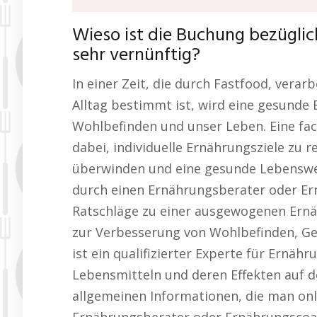
Wieso ist die Buchung bezügli
sehr vernünftig?
In einer Zeit, die durch Fastfood, vera
Alltag bestimmt ist, wird eine gesunde
Wohlbefinden und unser Leben. Eine fa
dabei, individuelle Ernährungsziele zu r
überwinden und eine gesunde Lebenswei
durch einen Ernährungsberater oder Er
Ratschläge zu einer ausgewogenen Ernä
zur Verbesserung von Wohlbefinden, Ge
ist ein qualifizierter Experte für Ernäh
Lebensmitteln und deren Effekten auf 
allgemeinen Informationen, die man onli