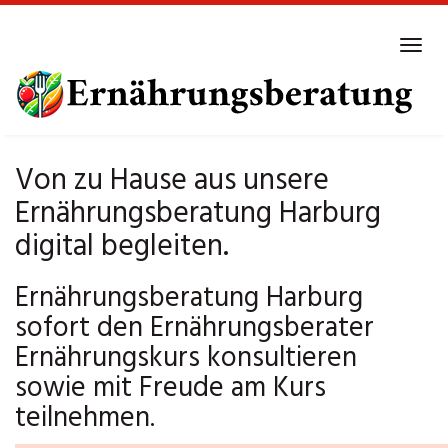
Skip
to
Tog
main
navi
content
Von zu Hause aus unsere
Ernährungsberatung Harburg
digital begleiten.
Ernährungsberatung Harburg
sofort den Ernährungsberater
Ernährungskurs konsultieren
sowie mit Freude am Kurs
teilnehmen.