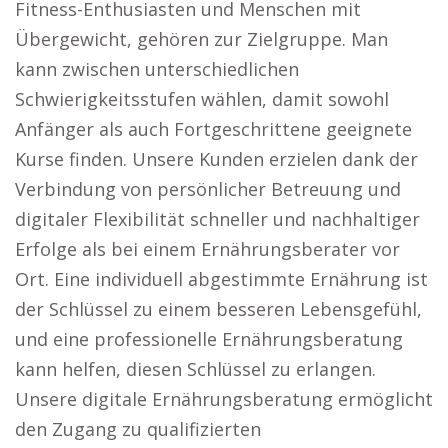
Fitness-Enthusiasten und Menschen mit
Übergewicht, gehören zur Zielgruppe. Man
kann zwischen unterschiedlichen
Schwierigkeitsstufen wählen, damit sowohl
Anfänger als auch Fortgeschrittene geeignete
Kurse finden. Unsere Kunden erzielen dank der
Verbindung von persönlicher Betreuung und
digitaler Flexibilität schneller und nachhaltiger
Erfolge als bei einem Ernährungsberater vor
Ort. Eine individuell abgestimmte Ernährung ist
der Schlüssel zu einem besseren Lebensgefühl,
und eine professionelle Ernährungsberatung
kann helfen, diesen Schlüssel zu erlangen.
Unsere digitale Ernährungsberatung ermöglicht
den Zugang zu qualifizierten