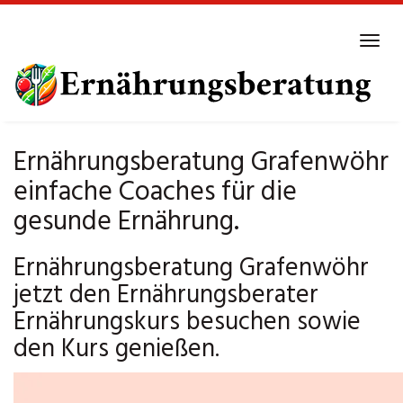
Skip
to
Tog
main
navi
content
Ernährungsberatung Grafenwöhr
einfache Coaches für die
gesunde Ernährung.
Ernährungsberatung Grafenwöhr
jetzt den Ernährungsberater
Ernährungskurs besuchen sowie
den Kurs genießen.