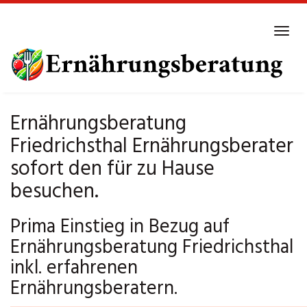
Skip
to
Tog
main
navi
content
Ernährungsberatung
Friedrichsthal Ernährungsberater
sofort den für zu Hause
besuchen.
Prima Einstieg in Bezug auf
Ernährungsberatung Friedrichsthal
inkl. erfahrenen
Ernährungsberatern.