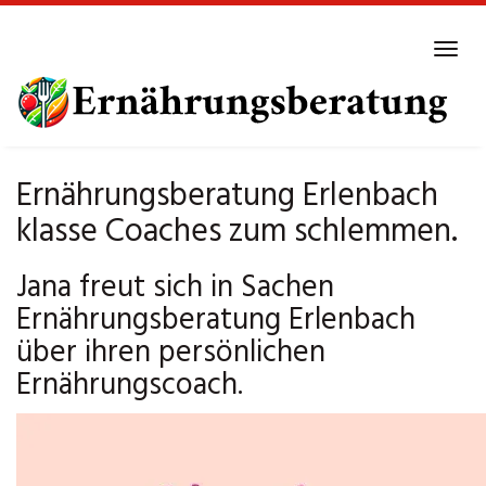
Skip
to
Tog
main
navi
content
Ernährungsberatung Erlenbach
klasse Coaches zum schlemmen.
Jana freut sich in Sachen
Ernährungsberatung Erlenbach
über ihren persönlichen
Ernährungscoach.