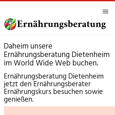
Skip
to
Tog
main
navi
content
Daheim unsere
Ernährungsberatung Dietenheim
im World Wide Web buchen.
Ernährungsberatung Dietenheim
jetzt den Ernährungsberater
Ernährungskurs besuchen sowie
genießen.