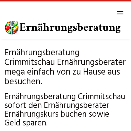
Skip
to
Tog
main
navi
content
Ernährungsberatung
Crimmitschau Ernährungsberater
mega einfach von zu Hause aus
besuchen.
Ernährungsberatung Crimmitschau
sofort den Ernährungsberater
Ernährungskurs buchen sowie
Geld sparen.