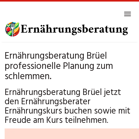
Skip
to
Tog
main
navi
content
Ernährungsberatung Brüel
professionelle Planung zum
schlemmen.
Ernährungsberatung Brüel jetzt
den Ernährungsberater
Ernährungskurs buchen sowie mit
Freude am Kurs teilnehmen.