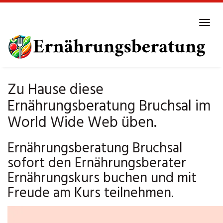
Skip
to
Tog
main
navi
content
Zu Hause diese
Ernährungsberatung Bruchsal im
World Wide Web üben.
Ernährungsberatung Bruchsal
sofort den Ernährungsberater
Ernährungskurs buchen und mit
Freude am Kurs teilnehmen.