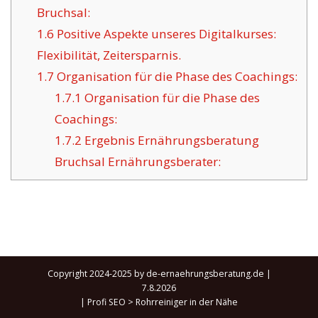
Bruchsal:
1.6
Positive Aspekte unseres Digitalkurses:
Flexibilität, Zeitersparnis.
1.7
Organisation für die Phase des Coachings:
1.7.1
Organisation für die Phase des
Coachings:
1.7.2
Ergebnis Ernährungsberatung
Bruchsal Ernährungsberater:
Copyright 2024-2025 by de-ernaehrungsberatung.de |
7.8.2026
|
Profi SEO
>
Rohrreiniger in der Nähe