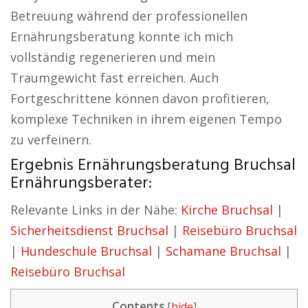
Betreuung während der professionellen
Ernährungsberatung konnte ich mich
vollständig regenerieren und mein
Traumgewicht fast erreichen. Auch
Fortgeschrittene können davon profitieren,
komplexe Techniken in ihrem eigenen Tempo
zu verfeinern.
Ergebnis Ernährungsberatung Bruchsal
Ernährungsberater:
Relevante Links in der Nähe:
Kirche Bruchsal
|
Sicherheitsdienst Bruchsal
|
Reisebüro Bruchsal
|
Hundeschule Bruchsal
|
Schamane Bruchsal
|
Reisebüro Bruchsal
Contents
[
hide
]