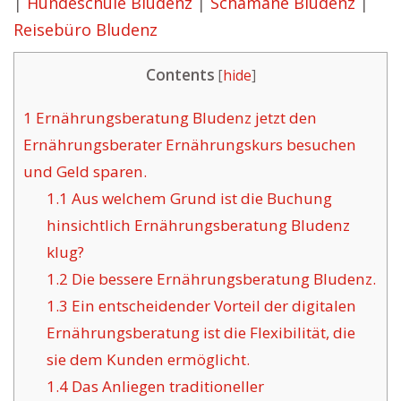
|
Hundeschule Bludenz
|
Schamane Bludenz
|
Reisebüro Bludenz
Contents
[
hide
]
1
Ernährungsberatung Bludenz jetzt den
Ernährungsberater Ernährungskurs besuchen
und Geld sparen.
1.1
Aus welchem Grund ist die Buchung
hinsichtlich Ernährungsberatung Bludenz
klug?
1.2
Die bessere Ernährungsberatung Bludenz.
1.3
Ein entscheidender Vorteil der digitalen
Ernährungsberatung ist die Flexibilität, die
sie dem Kunden ermöglicht.
1.4
Das Anliegen traditioneller