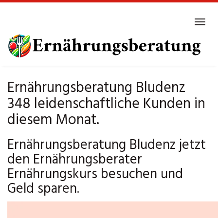
Skip
to
Tog
main
navi
content
Ernährungsberatung Bludenz
348 leidenschaftliche Kunden in
diesem Monat.
Ernährungsberatung Bludenz jetzt
den Ernährungsberater
Ernährungskurs besuchen und
Geld sparen.