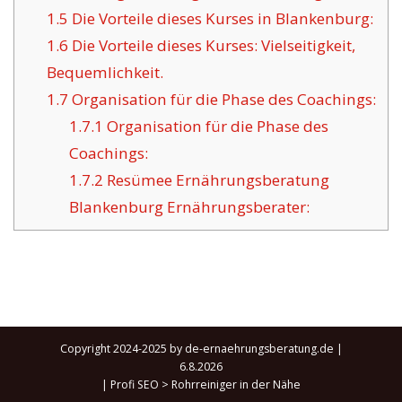
1.5
Die Vorteile dieses Kurses in Blankenburg:
1.6
Die Vorteile dieses Kurses: Vielseitigkeit,
Bequemlichkeit.
1.7
Organisation für die Phase des Coachings:
1.7.1
Organisation für die Phase des
Coachings:
1.7.2
Resümee Ernährungsberatung
Blankenburg Ernährungsberater:
Copyright 2024-2025 by de-ernaehrungsberatung.de |
6.8.2026
|
Profi SEO
>
Rohrreiniger in der Nähe