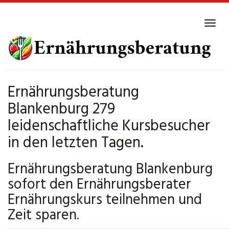
Skip
to
Tog
main
navi
content
Ernährungsberatung
Blankenburg 279
leidenschaftliche Kursbesucher
in den letzten Tagen.
Ernährungsberatung Blankenburg
sofort den Ernährungsberater
Ernährungskurs teilnehmen und
Zeit sparen.