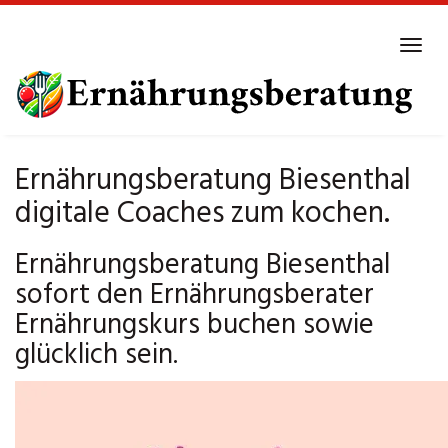
Skip
to
Tog
main
navi
content
Ernährungsberatung Biesenthal
digitale Coaches zum kochen.
Ernährungsberatung Biesenthal
sofort den Ernährungsberater
Ernährungskurs buchen sowie
glücklich sein.