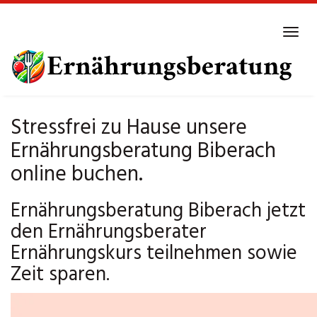
Skip
to
Tog
main
navi
content
Stressfrei zu Hause unsere
Ernährungsberatung Biberach
online buchen.
Ernährungsberatung Biberach jetzt
den Ernährungsberater
Ernährungskurs teilnehmen sowie
Zeit sparen.