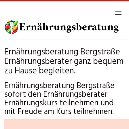
Skip
to
Tog
main
navi
content
Ernährungsberatung Bergstraße
Ernährungsberater ganz bequem
zu Hause begleiten.
Ernährungsberatung Bergstraße
sofort den Ernährungsberater
Ernährungskurs teilnehmen und
mit Freude am Kurs teilnehmen.