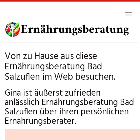
Skip
to
Tog
main
navi
content
Von zu Hause aus diese
Ernährungsberatung Bad
Salzuflen im Web besuchen.
Gina ist äußerst zufrieden
anlässlich Ernährungsberatung Bad
Salzuflen über ihren persönlichen
Ernährungsberater.