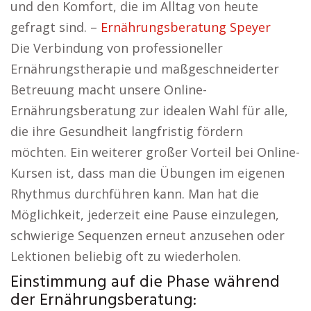
und den Komfort, die im Alltag von heute
gefragt sind. –
Ernährungsberatung Speyer
Die Verbindung von professioneller
Ernährungstherapie und maßgeschneiderter
Betreuung macht unsere Online-
Ernährungsberatung zur idealen Wahl für alle,
die ihre Gesundheit langfristig fördern
möchten. Ein weiterer großer Vorteil bei Online-
Kursen ist, dass man die Übungen im eigenen
Rhythmus durchführen kann. Man hat die
Möglichkeit, jederzeit eine Pause einzulegen,
schwierige Sequenzen erneut anzusehen oder
Lektionen beliebig oft zu wiederholen.
Einstimmung auf die Phase während
der Ernährungsberatung: