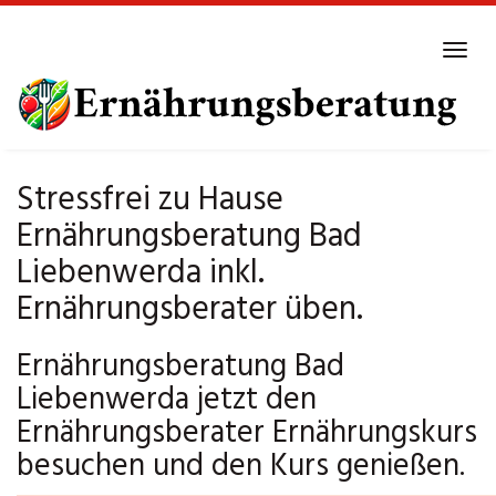
Skip
to
Tog
main
navi
content
Stressfrei zu Hause
Ernährungsberatung Bad
Liebenwerda inkl.
Ernährungsberater üben.
Ernährungsberatung Bad
Liebenwerda jetzt den
Ernährungsberater Ernährungskurs
besuchen und den Kurs genießen.