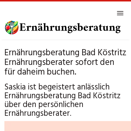
Skip
to
Tog
main
navi
content
Ernährungsberatung Bad Köstritz
Ernährungsberater sofort den
für daheim buchen.
Saskia ist begeistert anlässlich
Ernährungsberatung Bad Köstritz
über den persönlichen
Ernährungsberater.