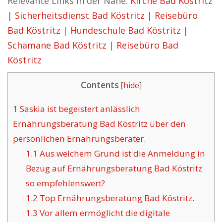
Relevante Links in der Nähe:
Kirche Bad Köstritz
|
Sicherheitsdienst Bad Köstritz
|
Reisebüro
Bad Köstritz
|
Hundeschule Bad Köstritz
|
Schamane Bad Köstritz
|
Reisebüro Bad
Köstritz
Contents
[
hide
]
1
Saskia ist begeistert anlässlich
Ernährungsberatung Bad Köstritz über den
persönlichen Ernährungsberater.
1.1
Aus welchem Grund ist die Anmeldung in
Bezug auf Ernährungsberatung Bad Köstritz
so empfehlenswert?
1.2
Top Ernährungsberatung Bad Köstritz.
1.3
Vor allem ermöglicht die digitale