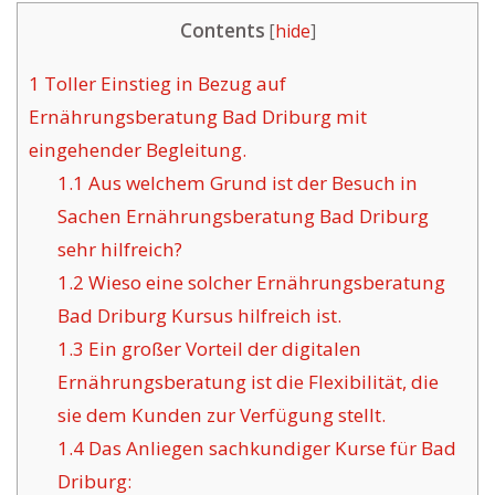
Contents
[
hide
]
1
Toller Einstieg in Bezug auf
Ernährungsberatung Bad Driburg mit
eingehender Begleitung.
1.1
Aus welchem Grund ist der Besuch in
Sachen Ernährungsberatung Bad Driburg
sehr hilfreich?
1.2
Wieso eine solcher Ernährungsberatung
Bad Driburg Kursus hilfreich ist.
1.3
Ein großer Vorteil der digitalen
Ernährungsberatung ist die Flexibilität, die
sie dem Kunden zur Verfügung stellt.
1.4
Das Anliegen sachkundiger Kurse für Bad
Driburg: