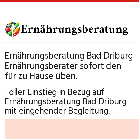
Skip
to
Tog
main
navi
content
Ernährungsberatung Bad Driburg
Ernährungsberater sofort den
für zu Hause üben.
Toller Einstieg in Bezug auf
Ernährungsberatung Bad Driburg
mit eingehender Begleitung.