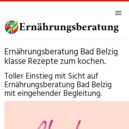
Skip
to
Tog
main
navi
content
Ernährungsberatung Bad Belzig
klasse Rezepte zum kochen.
Toller Einstieg mit Sicht auf
Ernährungsberatung Bad Belzig
mit eingehender Begleitung.