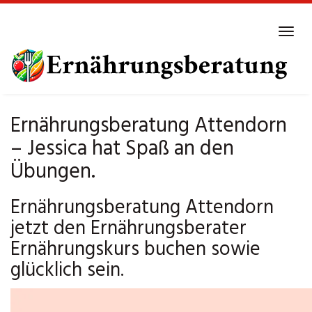
Skip
to
Tog
main
navi
content
Ernährungsberatung Attendorn
– Jessica hat Spaß an den
Übungen.
Ernährungsberatung Attendorn
jetzt den Ernährungsberater
Ernährungskurs buchen sowie
glücklich sein.