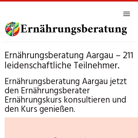
Skip
to
Tog
main
navi
content
Ernährungsberatung Aargau – 211
leidenschaftliche Teilnehmer.
Ernährungsberatung Aargau jetzt
den Ernährungsberater
Ernährungskurs konsultieren und
den Kurs genießen.